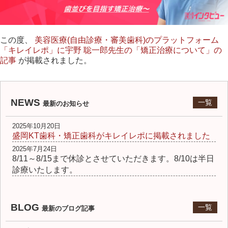
この度、
美容医療(自由診療・審美歯科)のプラットフォーム
「キレイレポ」に宇野 聡一郎先生の「矯正治療について」の
記事
が掲載されました。
NEWS
一覧
最新のお知らせ
2025年10月20日
盛岡KT歯科・矯正歯科がキレイレポに掲載されました
2025年7月24日
8/11～8/15まで休診とさせていただきます。8/10は半日
診療いたします。
BLOG
一覧
最新のブログ記事