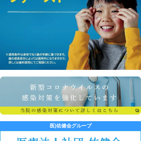
医)佑健会グループ