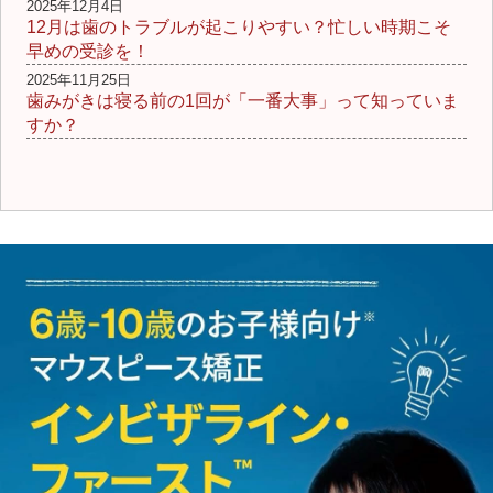
2025年12月4日
12月は歯のトラブルが起こりやすい？忙しい時期こそ
早めの受診を！
2025年11月25日
歯みがきは寝る前の1回が「一番大事」って知っていま
すか？