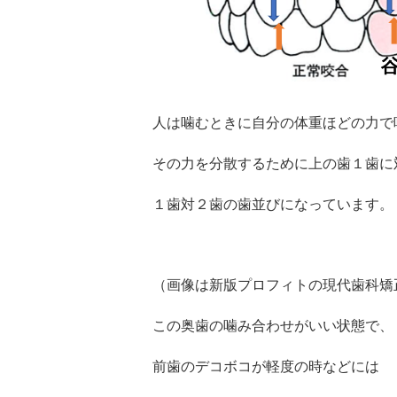
人は噛むときに自分の体重ほどの力で
その力を分散するために上の歯１歯に
１歯対２歯の歯並びになっています。
（画像は新版プロフィトの現代歯科矯
この奥歯の噛み合わせがいい状態で、
前歯のデコボコが軽度の時などには