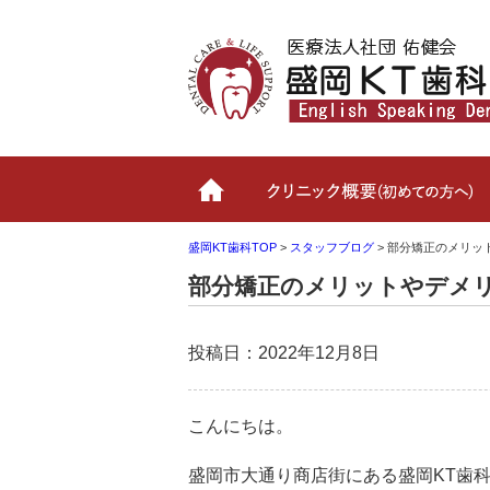
ホーム
盛岡KT歯科TOP
>
スタッフブログ
>
部分矯正のメリッ
部分矯正のメリットやデメ
投稿日：2022年12月8日
こんにちは。
盛岡市大通り商店街にある盛岡KT歯