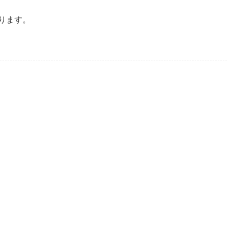
ります。
い