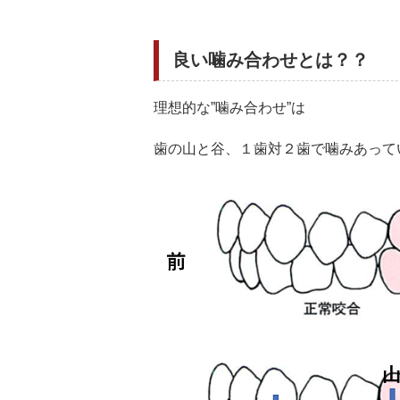
良い噛み合わせとは？？
理想的な”噛み合わせ”は
歯の山と谷、１歯対２歯で噛みあって