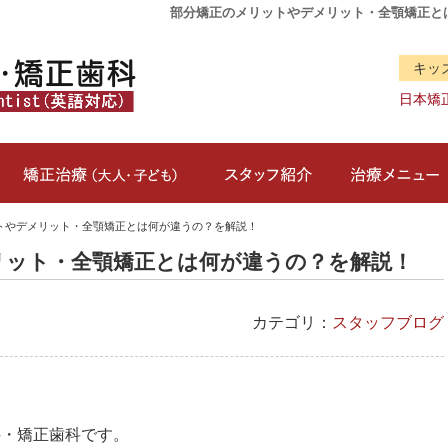
部分矯正のメリットやデメリット・全顎矯正とは
キッ
日本矯
クリニック概要(初めての方へ)
矯正治療（大人・子ども）
スタッフ紹介
トやデメリット・全顎矯正とは何が違うの？を解説！
リット・全顎矯正とは何が違うの？を解説！
カテゴリ：
スタッフブログ
科・矯正歯科です。