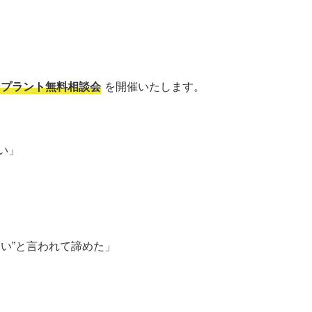
ンプラント無料相談会
を開催いたします。
い」
い”と言われて諦めた」