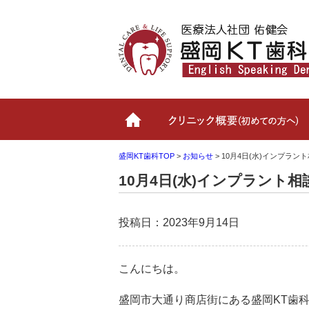
ホーム
盛岡KT歯科TOP
>
お知らせ
>
10月4日(水)インプラ
10月4日(水)インプラント
投稿日：2023年9月14日
こんにちは。
盛岡市大通り商店街にある盛岡KT歯