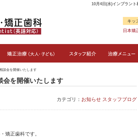
10月4日(水)インプラン
キッ
日本矯
クリニック概要(初めての方へ)
矯正治療（大人・子ども）
スタッフ紹介
ント相談会を開催いたします
相談会を開催いたします
カテゴリ：
お知らせ
スタッフブログ
科・矯正歯科です。