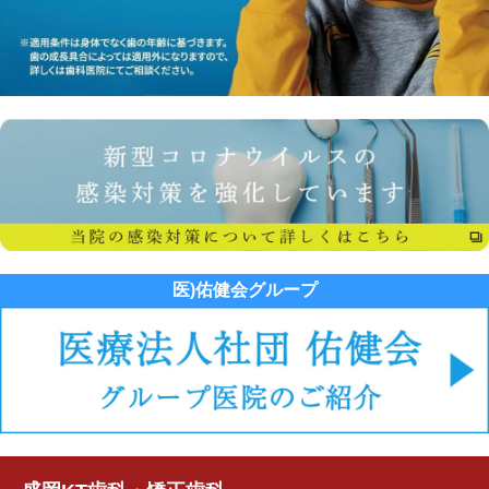
医)佑健会グループ