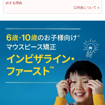
めする理由
口内炎について
»